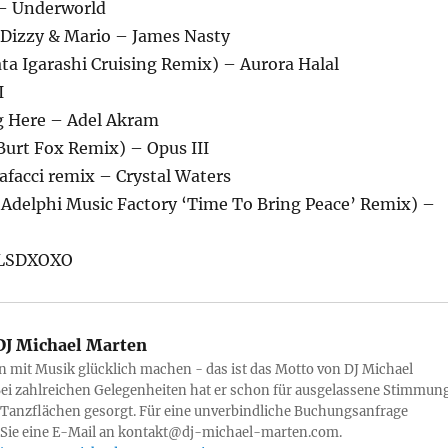
 – Underworld
j Dizzy & Mario – James Nasty
ta Igarashi Cruising Remix) – Aurora Halal
I
ng Here – Adel Akram
(Burt Fox Remix) – Opus III
acci remix – Crystal Waters
(Adelphi Music Factory ‘Time To Bring Peace’ Remix) –
 LSDXOXO
J Michael Marten
mit Musik glücklich machen - das ist das Motto von DJ Michael
ei zahlreichen Gelegenheiten hat er schon für ausgelassene Stimmun
 Tanzflächen gesorgt. Für eine unverbindliche Buchungsanfrage
 Sie eine E-Mail an kontakt@dj-michael-marten.com.