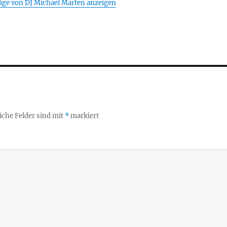
räge von DJ Michael Marten anzeigen
iche Felder sind mit
*
markiert