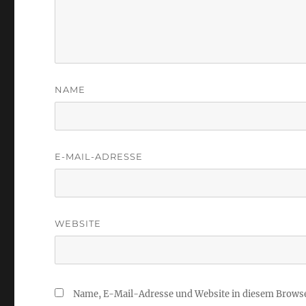
NAME
E-MAIL-ADRESSE
WEBSITE
Name, E-Mail-Adresse und Website in diesem Brows