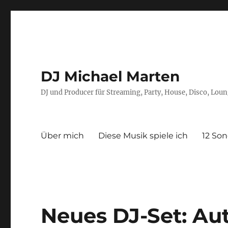
DJ Michael Marten
DJ und Producer für Streaming, Party, House, Disco, Lou
Über mich
Diese Musik spiele ich
12 Son
Neues DJ-Set: Au