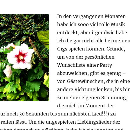
In den vergangenen Monaten
habe ich sooo viel tolle Musik
entdeckt, aber irgendwie habe
ich die gar nicht alle bei meine
Gigs spielen können. Gründe,
um von der persönlichen
Wunschliste einer Party
abzuweichen, gibt es genug –
von Gästewünschen, die in eine
andere Richtung lenken, bis hi
zu meiner eigenen Stimmung,
die mich im Moment der
ur noch 30 Sekunden bis zum nächsten Lied!!!) zu
eifen lässt. Um die ungespielten Lieblingslieder der