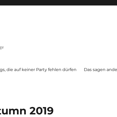
nge
gs, die auf keiner Party fehlen dürfen
Das sagen ande
tumn 2019