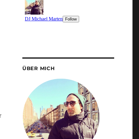
ÜBER MICH
r