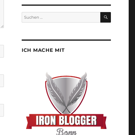
SUCHEN
Suchen
nach:
ICH MACHE MIT