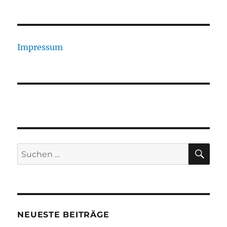
Impressum
SU
Suchen
nach:
NEUESTE BEITRÄGE