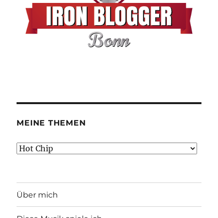
MEINE THEMEN
Meine
Themen
Über mich