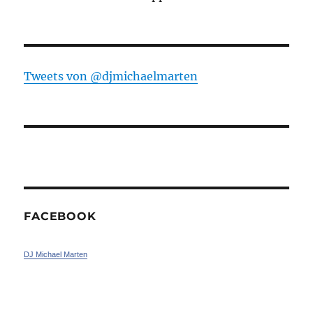
Tweets von ‎@djmichaelmarten
FACEBOOK
DJ Michael Marten