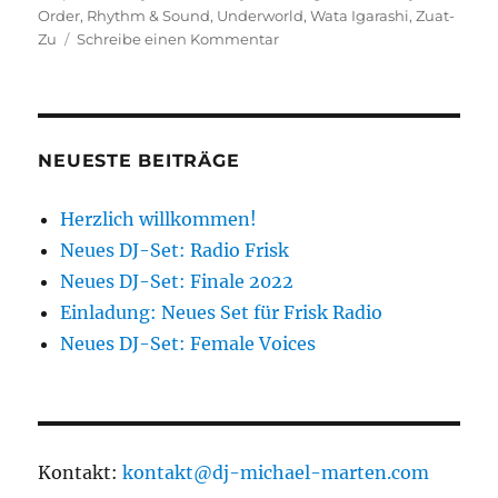
Order
,
Rhythm & Sound
,
Underworld
,
Wata Igarashi
,
Zuat-
zu
Zu
Schreibe einen Kommentar
Neues
DJ-
Set:
Autumn
2019
NEUESTE BEITRÄGE
Herzlich willkommen!
Neues DJ-Set: Radio Frisk
Neues DJ-Set: Finale 2022
Einladung: Neues Set für Frisk Radio
Neues DJ-Set: Female Voices
Kontakt:
kontakt@dj-michael-marten.com