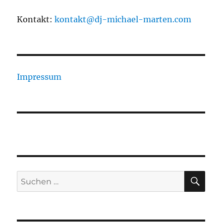
Kontakt:
kontakt@dj-michael-marten.com
Impressum
SU
Suchen
nach: