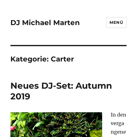
DJ Michael Marten
MENÜ
Kategorie:
Carter
Neues DJ-Set: Autumn
2019
In den
verga
ngene