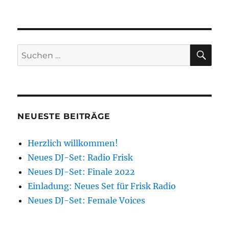
SU
Suchen
nach:
NEUESTE BEITRÄGE
Herzlich willkommen!
Neues DJ-Set: Radio Frisk
Neues DJ-Set: Finale 2022
Einladung: Neues Set für Frisk Radio
Neues DJ-Set: Female Voices