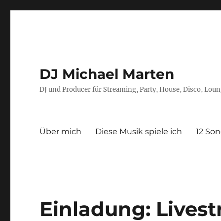
DJ Michael Marten
DJ und Producer für Streaming, Party, House, Disco, Lou
Über mich
Diese Musik spiele ich
12 Son
Einladung: Lives