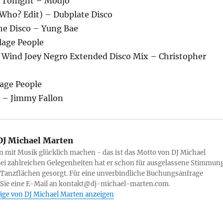
e Tonight – Modjo
 Who? Edit) – Dubplate Disco
he Disco – Yung Bae
lage People
e Wind Joey Negro Extended Disco Mix – Christopher
lage People
s – Jimmy Fallon
J Michael Marten
mit Musik glücklich machen - das ist das Motto von DJ Michael
ei zahlreichen Gelegenheiten hat er schon für ausgelassene Stimmun
 Tanzflächen gesorgt. Für eine unverbindliche Buchungsanfrage
 Sie eine E-Mail an kontakt@dj-michael-marten.com.
räge von DJ Michael Marten anzeigen