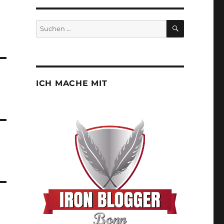
SUCHEN
Suchen
nach:
ICH MACHE MIT