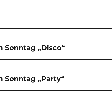
m Sonntag „Disco“
m Sonntag „Party“