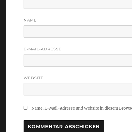
NAME
E-MAIL-ADRESSE
WEBSITE
Name, E-Mail-Adresse und Website in diesem Brows