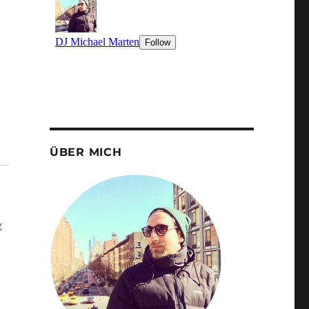
ÜBER MICH
g