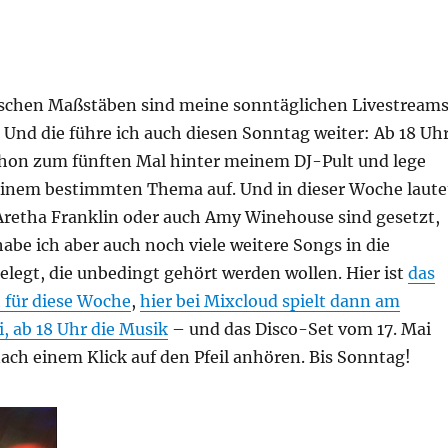
schen Maßstäben sind meine sonntäglichen Livestream
 Und die führe ich auch diesen Sonntag weiter: Ab 18 Uh
chon zum fünften Mal hinter meinem DJ-Pult und lege
einem bestimmten Thema auf. Und in dieser Woche laute
 Aretha Franklin oder auch Amy Winehouse sind gesetzt,
abe ich aber auch noch viele weitere Songs in die
elegt, die unbedingt gehört werden wollen. Hier ist
das
für diese Woche
,
hier bei Mixcloud spielt dann am
, ab 18 Uhr die Musik
– und das Disco-Set vom 17. Mai
ach einem Klick auf den Pfeil anhören. Bis Sonntag!