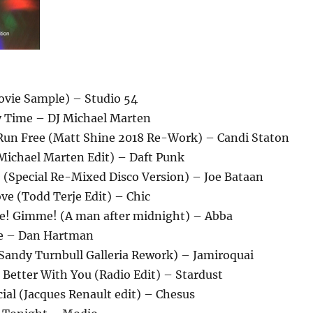
ovie Sample) – Studio 54
y Time – DJ Michael Marten
Run Free (Matt Shine 2018 Re-Work) – Candi Staton
 Michael Marten Edit) – Daft Punk
(Special Re-Mixed Disco Version) – Joe Bataan
ve (Todd Terje Edit) – Chic
! Gimme! (A man after midnight) – Abba
re – Dan Hartman
Sandy Turnbull Galleria Rework) – Jamiroquai
Better With You (Radio Edit) – Stardust
cial (Jacques Renault edit) – Chesus