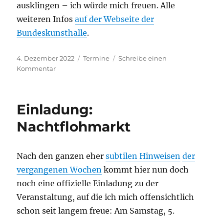
ausklingen – ich würde mich freuen. Alle
weiteren Infos
auf der Webseite der
Bundeskunsthalle
.
Veröffentlicht
Kategorien
4. Dezember 2022
Termine
Schreibe einen
am
zu
Kommentar
Einladung:
WEDNESDAY_LATE_ART
Einladung:
Nachtflohmarkt
Nach den ganzen eher
subtilen Hinweisen
der
vergangenen Wochen
kommt hier nun doch
noch eine offizielle Einladung zu der
Veranstaltung, auf die ich mich offensichtlich
schon seit langem freue: Am Samstag, 5.