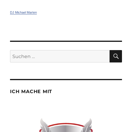
DJ Michael Marten
SU
Suchen
nach:
ICH MACHE MIT