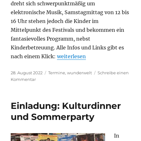
dreht sich schwerpunktmäßig um
elektronische Musik, Samstagmittag von 12 bis
16 Uhr stehen jedoch die Kinder im
Mittelpunkt des Festivals und bekommen ein
fantasievolles Programm, nebst
Kinderbetreuung. Alle Infos und Links gibt es
„Einladung: Wunderwelt Festival
nach einem Klick:
weiterlesen
Veröffentlicht
Kategorien
28. August 2022
Termine
,
wunderwelt
Schreibe einen
am
zu
Kommentar
Einladung:
Wunderwelt
Festival
Einladung: Kulturdinner
und Sommerparty
In