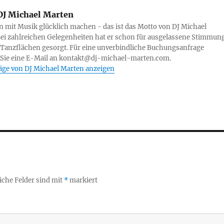
J Michael Marten
mit Musik glücklich machen - das ist das Motto von DJ Michael
ei zahlreichen Gelegenheiten hat er schon für ausgelassene Stimmun
 Tanzflächen gesorgt. Für eine unverbindliche Buchungsanfrage
 Sie eine E-Mail an kontakt@dj-michael-marten.com.
räge von DJ Michael Marten anzeigen
iche Felder sind mit
*
markiert