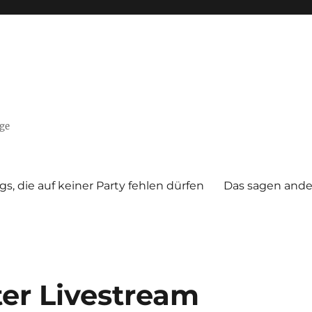
nge
gs, die auf keiner Party fehlen dürfen
Das sagen ande
ter Livestream