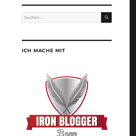
SUCHEN
Suchen
nach:
ICH MACHE MIT