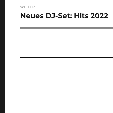
WEITER
Neues DJ-Set: Hits 2022
Nächster
Beitrag: