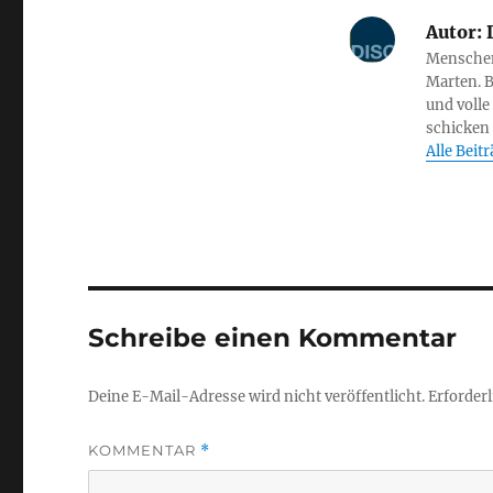
Autor:
D
Menschen 
Marten. B
und volle
schicken
Alle Beit
Schreibe einen Kommentar
Deine E-Mail-Adresse wird nicht veröffentlicht.
Erforderl
KOMMENTAR
*