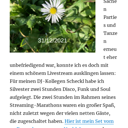
Sache
n
Partie
s und
Tanze
n
erneu
t eher
unbefriedigend war, konnte ich es doch mit
einem schönem Livestream ausklingen lassen:
Für meinen DJ-Kollegen Scheckl habe ich
Silvester zwei Stunden Disco, Funk und Soul
aufgelegt. Die zwei Stunden im Rahmen seines
Streaming-Marathons waren ein großer Spaß,
nicht zuletzt wegen der vielen netten Gäste,
die zugeschaltet haben.
Hier ist mein Set vom