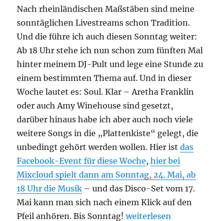
Nach rheinländischen Maßstäben sind meine
sonntäglichen Livestreams schon Tradition.
Und die führe ich auch diesen Sonntag weiter:
Ab 18 Uhr stehe ich nun schon zum fünften Mal
hinter meinem DJ-Pult und lege eine Stunde zu
einem bestimmten Thema auf. Und in dieser
Woche lautet es: Soul. Klar – Aretha Franklin
oder auch Amy Winehouse sind gesetzt,
darüber hinaus habe ich aber auch noch viele
weitere Songs in die „Plattenkiste“ gelegt, die
unbedingt gehört werden wollen. Hier ist
das
Facebook-Event für diese Woche
,
hier bei
Mixcloud spielt dann am Sonntag, 24. Mai, ab
18 Uhr die Musik
– und das Disco-Set vom 17.
Mai kann man sich nach einem Klick auf den
„Einladung: Livestream
Pfeil anhören. Bis Sonntag!
weiterlesen