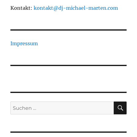
Kontakt:
kontakt@dj-michael-marten.com
Impressum
SU
Suchen
nach: