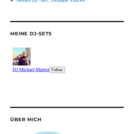
Neues DJ-Set: Female Voices
MEINE DJ-SETS
ÜBER MICH