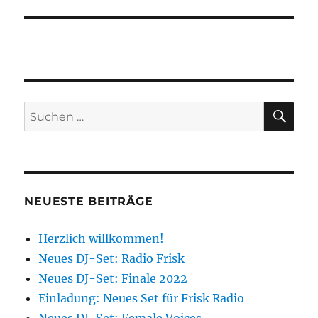
SU
Suchen
nach:
NEUESTE BEITRÄGE
Herzlich willkommen!
Neues DJ-Set: Radio Frisk
Neues DJ-Set: Finale 2022
Einladung: Neues Set für Frisk Radio