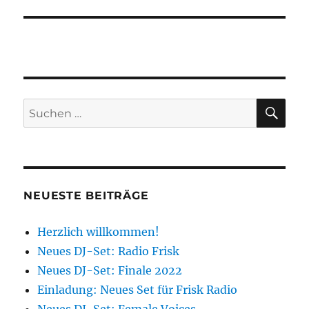
SU
Suchen
nach:
NEUESTE BEITRÄGE
Herzlich willkommen!
Neues DJ-Set: Radio Frisk
Neues DJ-Set: Finale 2022
Einladung: Neues Set für Frisk Radio