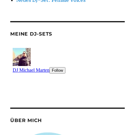
Neues DJ-Set: Female Voices
MEINE DJ-SETS
ÜBER MICH