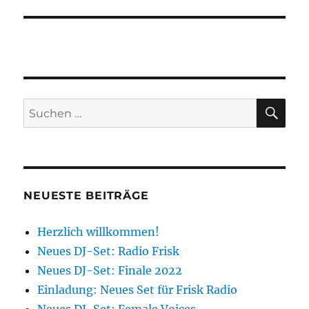
SU
Suchen
nach:
NEUESTE BEITRÄGE
Herzlich willkommen!
Neues DJ-Set: Radio Frisk
Neues DJ-Set: Finale 2022
Einladung: Neues Set für Frisk Radio