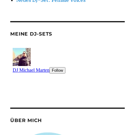
Neues DJ-Set: Female Voices
MEINE DJ-SETS
ÜBER MICH