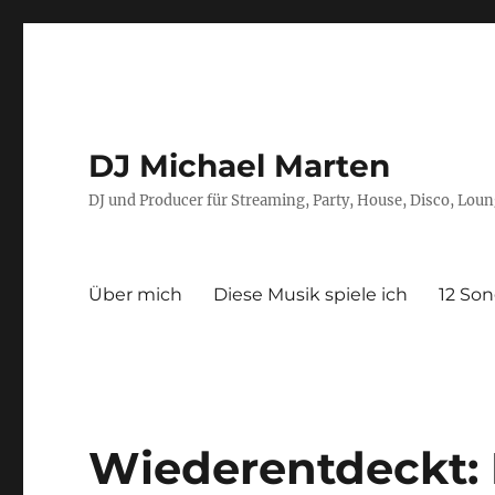
DJ Michael Marten
DJ und Producer für Streaming, Party, House, Disco, Lou
Über mich
Diese Musik spiele ich
12 Son
Wiederentdeckt: