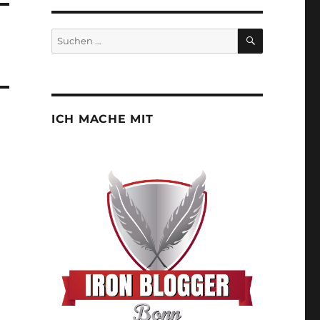
SUCHEN
Suchen
nach:
ICH MACHE MIT