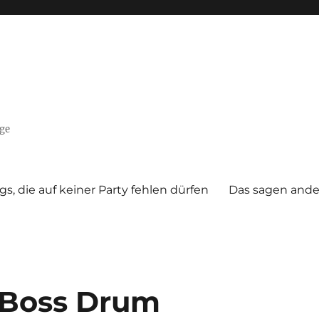
nge
gs, die auf keiner Party fehlen dürfen
Das sagen ande
 Boss Drum