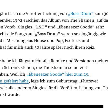
jährt sich die Veröffentlichung von
„Boss Drum“
zum 30
tember 1992 erschien das Album von The Shamen, auf da
en Vorab-Singles „L.S.I.“ und „Ebeneezer Goode“ sehr
icht alle Songs auf „Boss Drum“ waren so eingängig wie
r die Mischung aus House und Pop, Esoterik und
at für mich auch 30 Jahre später noch ihren Reiz.
habe ich längst nicht alle Remixe und Versionen meine
 im Schrank stehen, die The Shamen seinerzeit
aben. Weil ich
„Ebeneezer Goode“ hier zum 25.
n gefeiert habe
, lege ich zum Geburtstag „Phorever
 wie alle anderen Singles für die Veröffentlichung von T
ixt wurde.