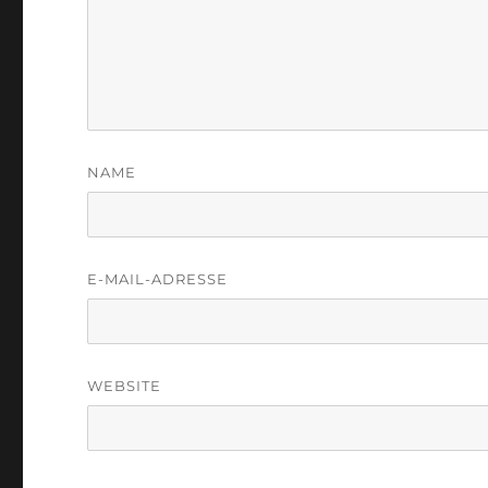
NAME
E-MAIL-ADRESSE
WEBSITE