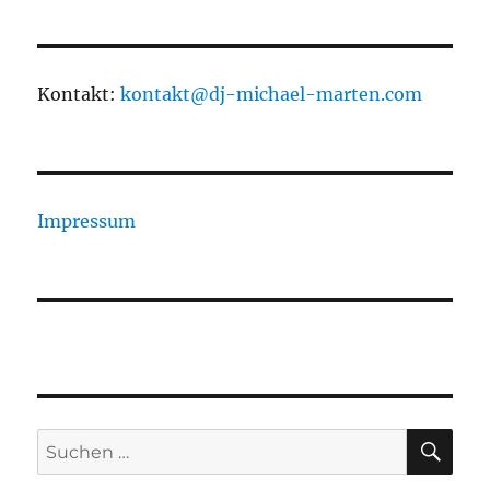
Kontakt:
kontakt@dj-michael-marten.com
Impressum
SU
Suchen
nach: