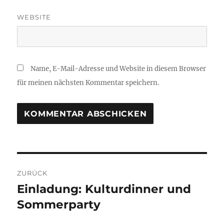
WEBSITE
Name, E-Mail-Adresse und Website in diesem Browser
für meinen nächsten Kommentar speichern.
Beitragsnavigation
ZURÜCK
Einladung: Kulturdinner und
Vorheriger
Beitrag:
Sommerparty