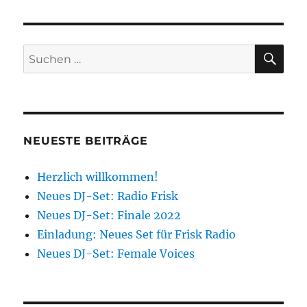
SU
Suchen
nach:
NEUESTE BEITRÄGE
Herzlich willkommen!
Neues DJ-Set: Radio Frisk
Neues DJ-Set: Finale 2022
Einladung: Neues Set für Frisk Radio
Neues DJ-Set: Female Voices