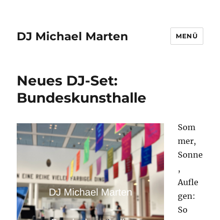
DJ Michael Marten
MENÜ
Neues DJ-Set:
Bundeskunsthalle
Som
mer,
Sonne
,
Aufle
gen:
So