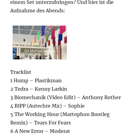
einem Set unterzubringen? Und hier ist die
Aufnahme des Abends:
Tracklist
1 Hump – Plastikman
2 Tedra – Kenny Larkin
3 Biomechanik (Video Edit) – Anthony Rother
4 BIPP (Autechre Mx) – Sophie
5 The Working Hour (Martophon Bootleg
Remix) – Tears For Fears
6 A New Error – Moderat