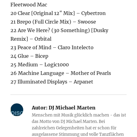
Fleetwood Mac
20 Clear [Original 12″ Mix] – Cybertron
21 Brepo (Full Circle Mix) – Swoose
22 Are We Here? (30 Something) [Dusky
Remix] – Orbital
23 Peace of Mind – Claro Intelecto
24 Glue – Bicep
25 Medium – Logic1000
26 Machine Language – Mother of Pearls
27 Illuminated Displays – Arpanet
Autor:
DJ Michael Marten
Menschen mit Musik glücklich machen - das ist
das Motto von DJ Michael Marten. Bei
zahlreichen Gelegenheiten hat er schon für
ausgelassene Stimmung und volle Tanzflächen