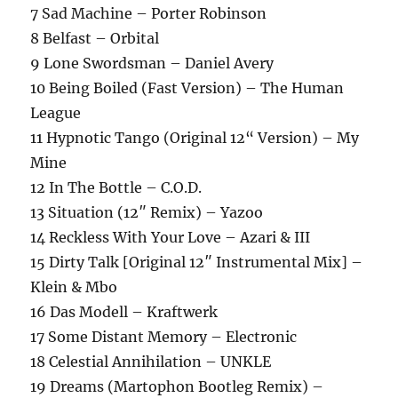
7 Sad Machine – Porter Robinson
8 Belfast – Orbital
9 Lone Swordsman – Daniel Avery
10 Being Boiled (Fast Version) – The Human
League
11 Hypnotic Tango (Original 12“ Version) – My
Mine
12 In The Bottle – C.O.D.
13 Situation (12″ Remix) – Yazoo
14 Reckless With Your Love – Azari & III
15 Dirty Talk [Original 12″ Instrumental Mix] –
Klein & Mbo
16 Das Modell – Kraftwerk
17 Some Distant Memory – Electronic
18 Celestial Annihilation – UNKLE
19 Dreams (Martophon Bootleg Remix) –