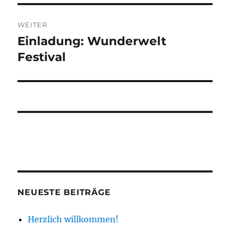
WEITER
Einladung: Wunderwelt
Nächster
Beitrag:
Festival
NEUESTE BEITRÄGE
Herzlich willkommen!