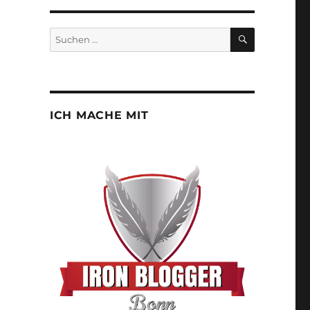
SUCHEN
Suchen
nach:
ICH MACHE MIT