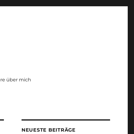
re über mich
NEUESTE BEITRÄGE