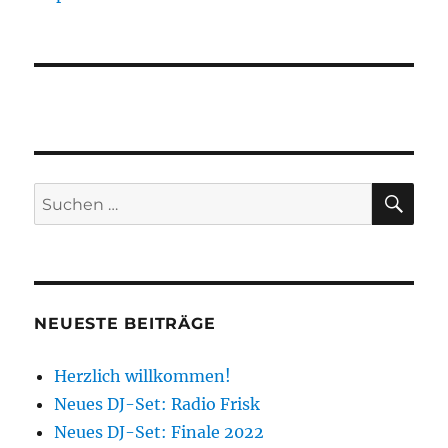
SU
Suchen
nach:
NEUESTE BEITRÄGE
Herzlich willkommen!
Neues DJ-Set: Radio Frisk
Neues DJ-Set: Finale 2022