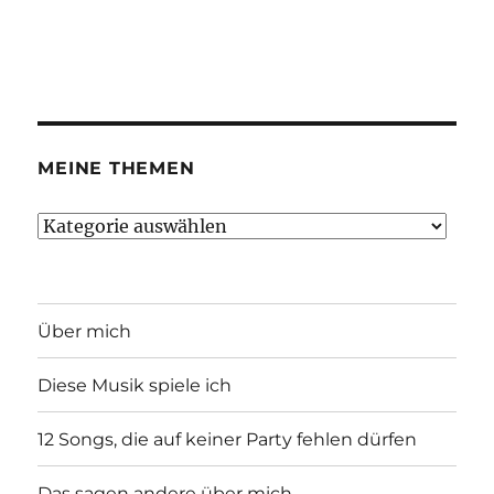
MEINE THEMEN
Meine
Themen
Über mich
Diese Musik spiele ich
12 Songs, die auf keiner Party fehlen dürfen
Das sagen andere über mich