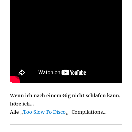
Wenn ich nach einem Gig nicht schlafen kann,
höre ich…
Alle „
Too Slow To Disco
„-Compilations…