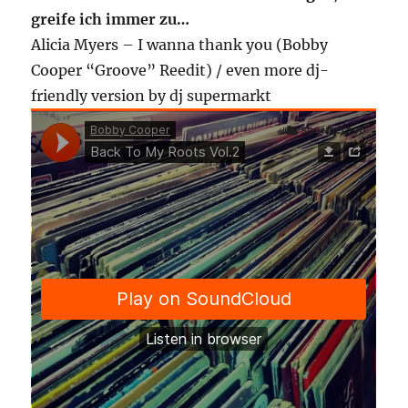
greife ich immer zu…
Alicia Myers – I wanna thank you (Bobby
Cooper “Groove” Reedit) / even more dj-
friendly version by dj supermarkt