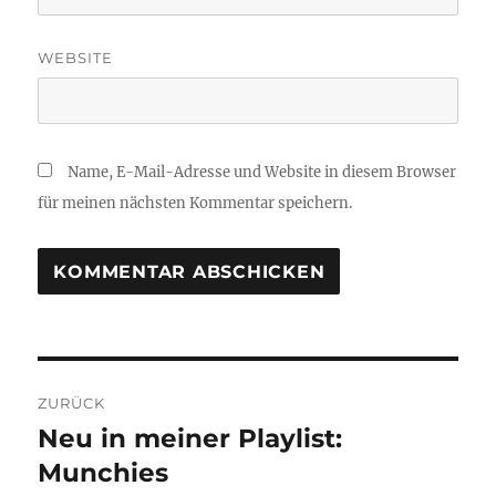
WEBSITE
Name, E-Mail-Adresse und Website in diesem Browser
für meinen nächsten Kommentar speichern.
Beitragsnavigation
ZURÜCK
Neu in meiner Playlist:
Vorheriger
Beitrag:
Munchies