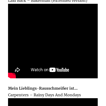
Laid Back – Bakerman (extended version)
Mein Lieblings-Rausschmeißer ist…
Carpenters – Rainy Days And Mondays