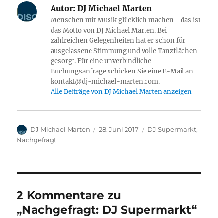
Autor:
DJ Michael Marten
Menschen mit Musik glücklich machen - das ist
das Motto von DJ Michael Marten. Bei
zahlreichen Gelegenheiten hat er schon für
ausgelassene Stimmung und volle Tanzflächen
gesorgt. Für eine unverbindliche
Buchungsanfrage schicken Sie eine E-Mail an
kontakt@dj-michael-marten.com.
Alle Beiträge von DJ Michael Marten anzeigen
Autor
Veröffentlicht
Kategorien
DJ Michael Marten
28. Juni 2017
DJ Supermarkt
,
am
Nachgefragt
2 Kommentare zu
„Nachgefragt: DJ Supermarkt“