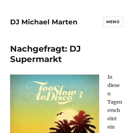
DJ Michael Marten
MENÜ
Nachgefragt: DJ
Supermarkt
In
diese
n
Tagen
ersch
eint
ein