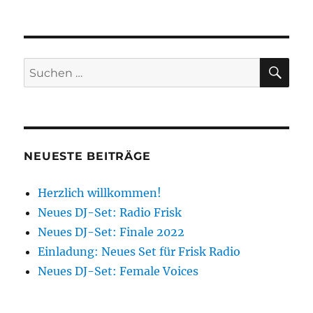
SU
Suchen
nach:
NEUESTE BEITRÄGE
Herzlich willkommen!
Neues DJ-Set: Radio Frisk
Neues DJ-Set: Finale 2022
Einladung: Neues Set für Frisk Radio
Neues DJ-Set: Female Voices