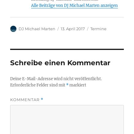
Alle Beiträge von DJ Michael Marten anzeigen
Autor
Veröffentlicht
Kategorien
DJ Michael Marten
13. April 2017
Termine
am
Schreibe einen Kommentar
Deine E-Mail-Adresse wird nicht veröffentlicht.
Erforderliche Felder sind mit
*
markiert
KOMMENTAR
*