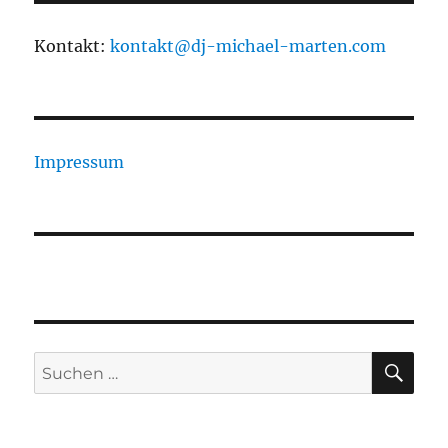
Kontakt:
kontakt@dj-michael-marten.com
Impressum
SU
Suchen
nach: