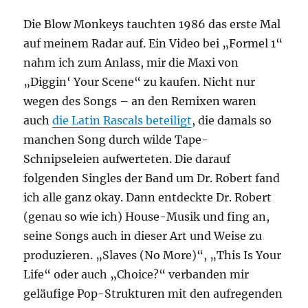
Die Blow Monkeys tauchten 1986 das erste Mal
auf meinem Radar auf. Ein Video bei „Formel 1“
nahm ich zum Anlass, mir die Maxi von
„Diggin‘ Your Scene“ zu kaufen. Nicht nur
wegen des Songs – an den Remixen waren
auch
die Latin Rascals beteiligt
, die damals so
manchen Song durch wilde Tape-
Schnipseleien aufwerteten. Die darauf
folgenden Singles der Band um Dr. Robert fand
ich alle ganz okay. Dann entdeckte Dr. Robert
(genau so wie ich) House-Musik und fing an,
seine Songs auch in dieser Art und Weise zu
produzieren. „Slaves (No More)“, „This Is Your
Life“ oder auch „Choice?“ verbanden mir
geläufige Pop-Strukturen mit den aufregenden