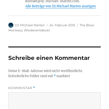
kontakt@dj-michael-marten.com.
Alle Beiträge von DJ Michael Marten anzeigen
Autor
Veröffentlicht
Kategorien
DJ Michael Marten
24. Februar 2016
The Blow
am
Monkeys
,
Wiederentdeckt
Schreibe einen Kommentar
Deine E-Mail-Adresse wird nicht veröffentlicht.
Erforderliche Felder sind mit
*
markiert
KOMMENTAR
*