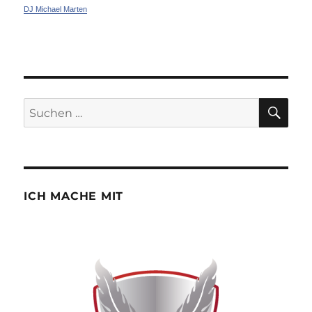
DJ Michael Marten
SU
Suchen
nach:
ICH MACHE MIT