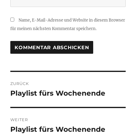
Name, E-Mail-Adresse und Website in diesem Browser
für meinen nächsten Kommentar speichern.
Beitragsnavigation
ZURÜCK
Playlist fürs Wochenende
Vorheriger
Beitrag:
WEITER
Playlist fürs Wochenende
Nächster