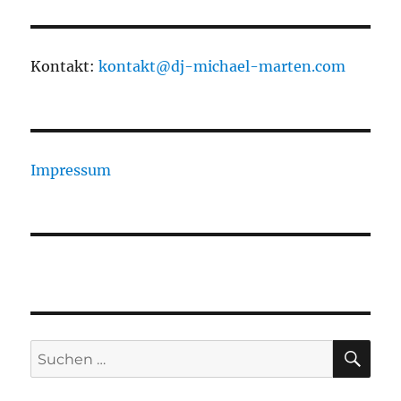
Kontakt:
kontakt@dj-michael-marten.com
Impressum
SU
Suchen
nach: