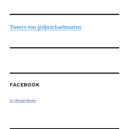
Tweets von ‎@djmichaelmarten
FACEBOOK
DJ Michael Marten