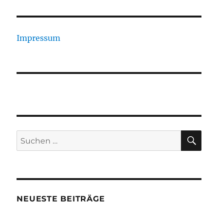
Impressum
SU
Suchen
nach:
NEUESTE BEITRÄGE