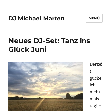
DJ Michael Marten
MENÜ
Neues DJ-Set: Tanz ins
Glück Juni
Derzei
t
gucke
ich
mehr
mals
täglic