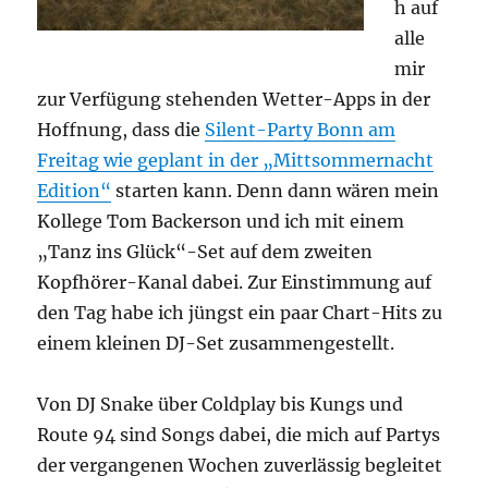
h auf
alle
mir
zur Verfügung stehenden Wetter-Apps in der
Hoffnung, dass die
Silent-Party Bonn am
Freitag wie geplant in der „Mittsommernacht
Edition“
starten kann. Denn dann wären mein
Kollege Tom Backerson und ich mit einem
„Tanz ins Glück“-Set auf dem zweiten
Kopfhörer-Kanal dabei. Zur Einstimmung auf
den Tag habe ich jüngst ein paar Chart-Hits zu
einem kleinen DJ-Set zusammengestellt.
Von DJ Snake über Coldplay bis Kungs und
Route 94 sind Songs dabei, die mich auf Partys
der vergangenen Wochen zuverlässig begleitet