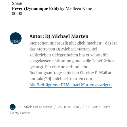
Autor:
DJ Michael Marten
Menschen mit Musik glücklich machen - das ist
das Motto von DJ Michael Marten. Bei
zahlreichen Gelegenheiten hat er schon für
ausgelassene Stimmung und volle Tanzflächen
gesorgt. Für eine unverbindliche
Buchungsanfrage schicken Sie eine E-Mail an
kontakt@dj-michael-marten.com.
Alle Beiträge von DJ Michael Marten anzeigen
Autor
Veröffentlicht
Kategorien
DJ Michael Marten
23. Juni 2016
DJ Set
,
Silent
am
Party Bonn