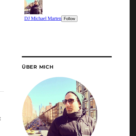
ÜBER MICH
g