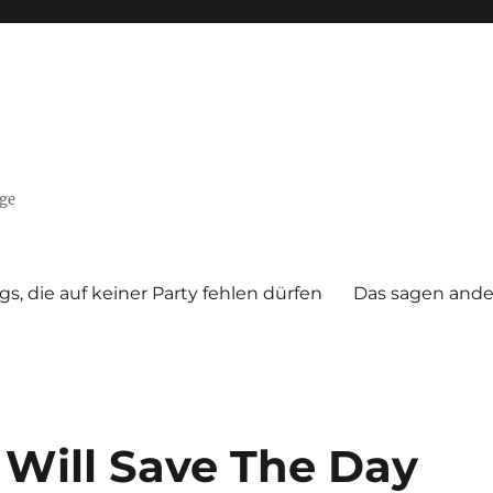
nge
gs, die auf keiner Party fehlen dürfen
Das sagen ande
 Will Save The Day