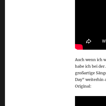
Auch wenn ich w
habe ich bei der
großartige Sänge
Day“ weiterhin a
Original: