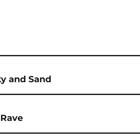
Sky and Sand
 Rave