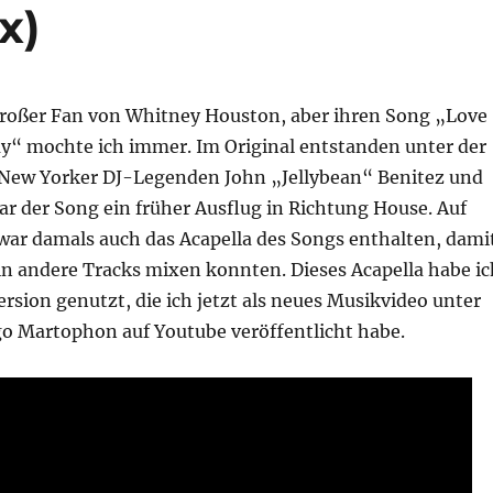
x)
 großer Fan von Whitney Houston, aber ihren Song „Love
ay“ mochte ich immer. Im Original entstanden unter der
New Yorker DJ-Legenden John „Jellybean“ Benitez und
r der Song ein früher Ausflug in Richtung House. Auf
 war damals auch das Acapella des Songs enthalten, dami
in andere Tracks mixen konnten. Dieses Acapella habe ic
rsion genutzt, die ich jetzt als neues Musikvideo unter
o Martophon auf Youtube veröffentlicht habe.