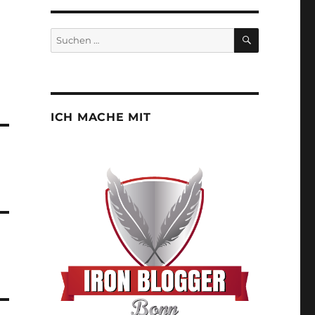
SUCHEN
Suchen
nach:
ICH MACHE MIT