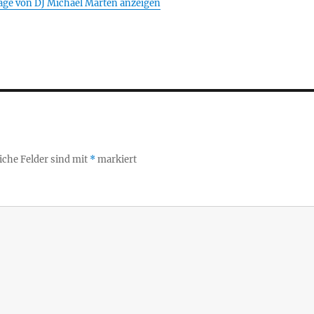
räge von DJ Michael Marten anzeigen
iche Felder sind mit
*
markiert