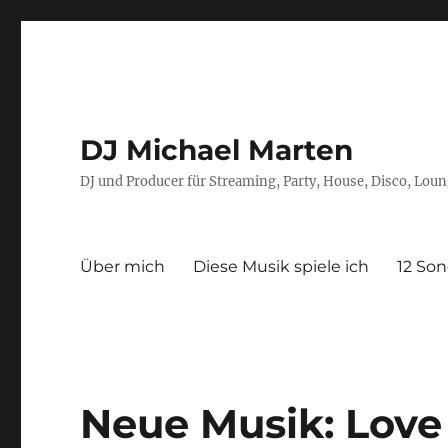
DJ Michael Marten
DJ und Producer für Streaming, Party, House, Disco, Lou
Über mich
Diese Musik spiele ich
12 Son
Neue Musik: Love