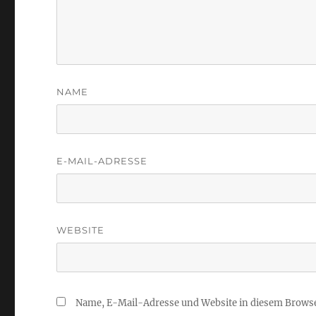
NAME
E-MAIL-ADRESSE
WEBSITE
Name, E-Mail-Adresse und Website in diesem Brows