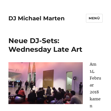
DJ Michael Marten
MENÜ
Neue DJ-Sets:
Wednesday Late Art
Am
14.
Febru
ar
2018
kame
n