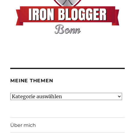
MEINE THEMEN
Meine
Themen
Über mich