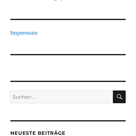
Impressum
SU
Suchen
nach:
NEUESTE BEITRÄGE