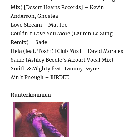
Mix) [Desert Hearts Records] – Kevin
Anderson, Ghostea
Love Stream – Mat.Joe
Couldn’t Love You More (Lauren Lo Sung
Remix) – Sade
Hela (feat. Toshi) [Club Mix] – David Morales
Same (Ashley Beedle’s Afroart Vocal Mix) –
Smith & Mighty feat. Tammy Payne
Ain’t Enough – BIRDEE
Runterkommen