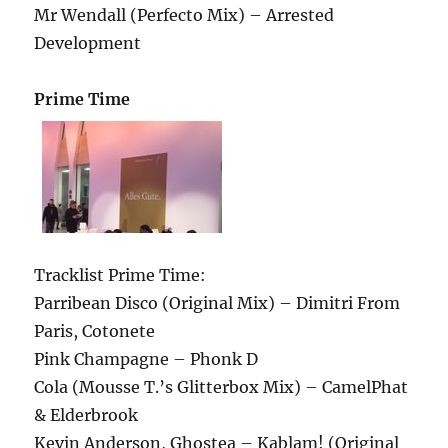
Mr Wendall (Perfecto Mix) – Arrested
Development
Prime Time
Tracklist Prime Time:
Parribean Disco (Original Mix) – Dimitri From
Paris, Cotonete
Pink Champagne – Phonk D
Cola (Mousse T.’s Glitterbox Mix) – CamelPhat
& Elderbrook
Kevin Anderson, Ghostea – Kablam! (Original