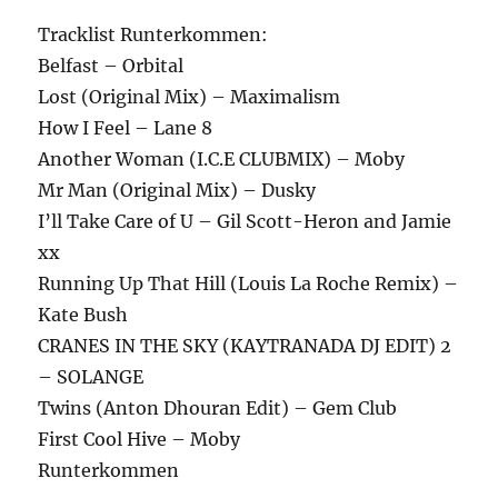
Tracklist Runterkommen:
Belfast – Orbital
Lost (Original Mix) – Maximalism
How I Feel – Lane 8
Another Woman (I.C.E CLUBMIX) – Moby
Mr Man (Original Mix) – Dusky
I’ll Take Care of U – Gil Scott-Heron and Jamie
xx
Running Up That Hill (Louis La Roche Remix) –
Kate Bush
CRANES IN THE SKY (KAYTRANADA DJ EDIT) 2
– SOLANGE
Twins (Anton Dhouran Edit) – Gem Club
First Cool Hive – Moby
Runterkommen