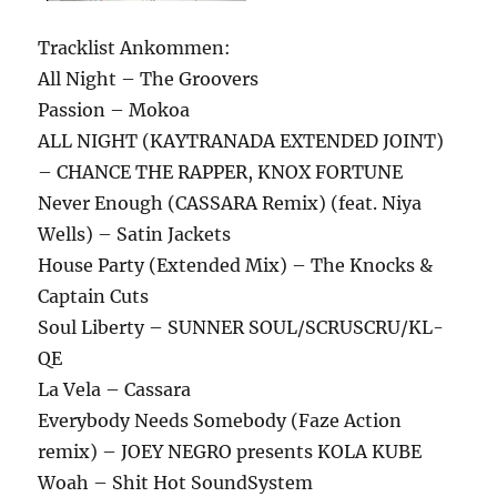
Tracklist Ankommen:
All Night – The Groovers
Passion – Mokoa
ALL NIGHT (KAYTRANADA EXTENDED JOINT)
– CHANCE THE RAPPER, KNOX FORTUNE
Never Enough (CASSARA Remix) (feat. Niya
Wells) – Satin Jackets
House Party (Extended Mix) – The Knocks &
Captain Cuts
Soul Liberty – SUNNER SOUL/SCRUSCRU/KL-
QE
La Vela – Cassara
Everybody Needs Somebody (Faze Action
remix) – JOEY NEGRO presents KOLA KUBE
Woah – Shit Hot SoundSystem