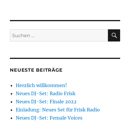
SU
Suchen
nach:
NEUESTE BEITRÄGE
Herzlich willkommen!
Neues DJ-Set: Radio Frisk
Neues DJ-Set: Finale 2022
Einladung: Neues Set für Frisk Radio
Neues DJ-Set: Female Voices