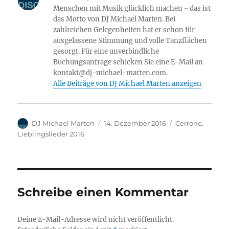
Menschen mit Musik glücklich machen - das ist
das Motto von DJ Michael Marten. Bei
zahlreichen Gelegenheiten hat er schon für
ausgelassene Stimmung und volle Tanzflächen
gesorgt. Für eine unverbindliche
Buchungsanfrage schicken Sie eine E-Mail an
kontakt@dj-michael-marten.com.
Alle Beiträge von DJ Michael Marten anzeigen
Autor
Veröffentlicht
Kategorien
DJ Michael Marten
14. Dezember 2016
Cerrone
,
am
Lieblingslieder 2016
Schreibe einen Kommentar
Deine E-Mail-Adresse wird nicht veröffentlicht.