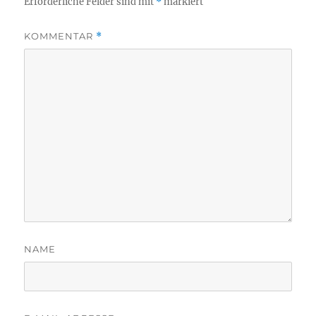
Erforderliche Felder sind mit
*
markiert
KOMMENTAR
*
NAME