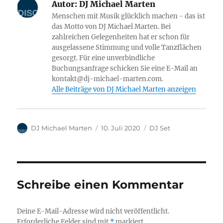
Autor:
DJ Michael Marten
Menschen mit Musik glücklich machen - das ist
das Motto von DJ Michael Marten. Bei
zahlreichen Gelegenheiten hat er schon für
ausgelassene Stimmung und volle Tanzflächen
gesorgt. Für eine unverbindliche
Buchungsanfrage schicken Sie eine E-Mail an
kontakt@dj-michael-marten.com.
Alle Beiträge von DJ Michael Marten anzeigen
Autor
Veröffentlicht
Kategorien
DJ Michael Marten
10. Juli 2020
DJ Set
am
Schreibe einen Kommentar
Deine E-Mail-Adresse wird nicht veröffentlicht.
Erforderliche Felder sind mit
*
markiert