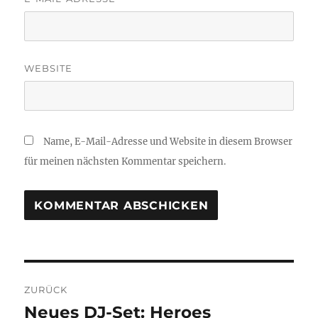
WEBSITE
Name, E-Mail-Adresse und Website in diesem Browser
für meinen nächsten Kommentar speichern.
Beitragsnavigation
ZURÜCK
Neues DJ-Set: Heroes
Vorheriger