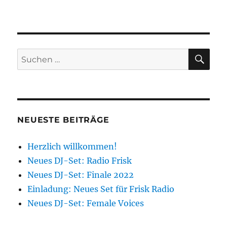
SU
Suchen
nach:
NEUESTE BEITRÄGE
Herzlich willkommen!
Neues DJ-Set: Radio Frisk
Neues DJ-Set: Finale 2022
Einladung: Neues Set für Frisk Radio
Neues DJ-Set: Female Voices