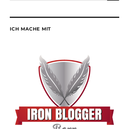
nach:
ICH MACHE MIT