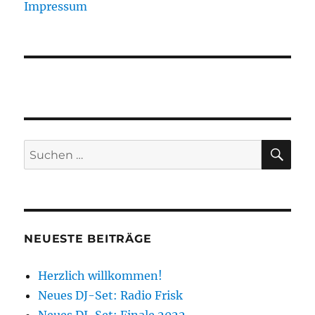
Impressum
SU
Suchen
nach:
NEUESTE BEITRÄGE
Herzlich willkommen!
Neues DJ-Set: Radio Frisk