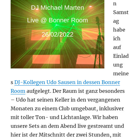
n
Samst
ag
habe
ich
auf
Einlad
ung
meine
s
DJ-Kollegen Udo Sausen in dessen Bonner
Room
aufgelegt. Der Raum ist ganz besonders
– Udo hat seinen Keller in den vergangenen
Monaten zu einem Club umgebaut, inklusiver
mit toller Ton- und Lichtanlage. Wir haben
unsere Sets an dem Abend live gestreamt und
hier ist der Mitschnitt der zwei Stunden, mit