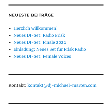
Set:
Live
@n8leben
NEUESTE BEITRÄGE
Herzlich willkommen!
Neues DJ-Set: Radio Frisk
Neues DJ-Set: Finale 2022
Einladung: Neues Set für Frisk Radio
Neues DJ-Set: Female Voices
Kontakt:
kontakt@dj-michael-marten.com