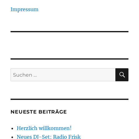
Impressum
SU
Suchen
nach:
NEUESTE BEITRÄGE
Herzlich willkommen!
Neues DJ-Set: Radio Frisk