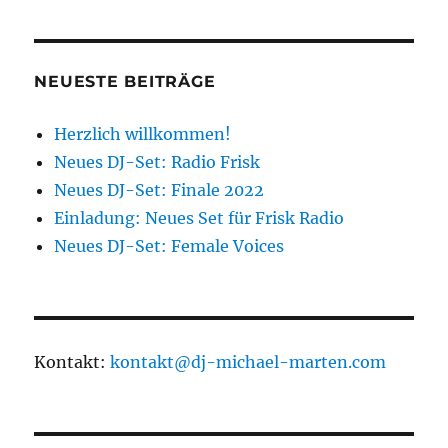
in
meiner
Playlist:
Kolumbus
NEUESTE BEITRÄGE
Herzlich willkommen!
Neues DJ-Set: Radio Frisk
Neues DJ-Set: Finale 2022
Einladung: Neues Set für Frisk Radio
Neues DJ-Set: Female Voices
Kontakt:
kontakt@dj-michael-marten.com