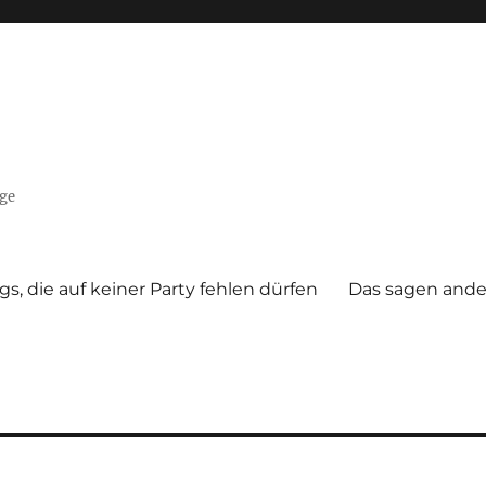
nge
gs, die auf keiner Party fehlen dürfen
Das sagen ande