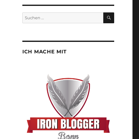
SUCHEN
Suchen
nach:
ICH MACHE MIT