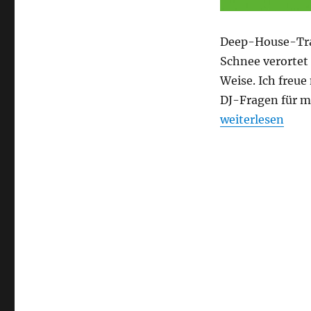
Deep-House-Trac
Schnee verortet
Weise. Ich freue
DJ-Fragen für m
„Nachgefragt b
weiterlesen