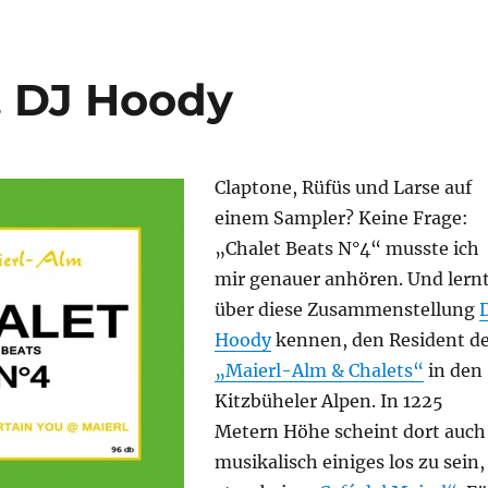
… DJ Hoody
Claptone, Rüfüs und Larse auf
einem Sampler? Keine Frage:
„Chalet Beats N°4“ musste ich
mir genauer anhören. Und lern
über diese Zusammenstellung
Hoody
kennen, den Resident d
„Maierl-Alm & Chalets“
in den
Kitzbüheler Alpen. In 1225
Metern Höhe scheint dort auch
musikalisch einiges los zu sein,