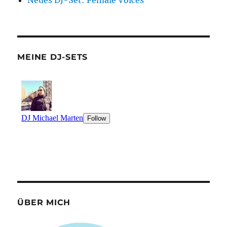
Neues DJ-Set: Female Voices
MEINE DJ-SETS
ÜBER MICH