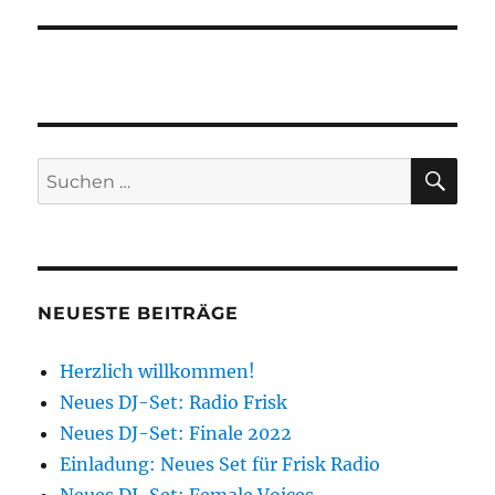
SU
Suchen
nach:
NEUESTE BEITRÄGE
Herzlich willkommen!
Neues DJ-Set: Radio Frisk
Neues DJ-Set: Finale 2022
Einladung: Neues Set für Frisk Radio