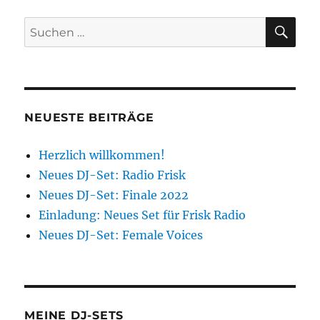
SU
Suchen
nach:
NEUESTE BEITRÄGE
Herzlich willkommen!
Neues DJ-Set: Radio Frisk
Neues DJ-Set: Finale 2022
Einladung: Neues Set für Frisk Radio
Neues DJ-Set: Female Voices
MEINE DJ-SETS