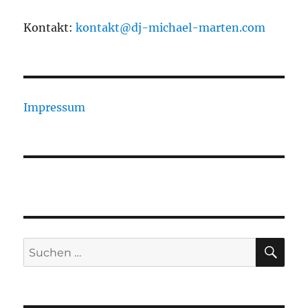
Kontakt:
kontakt@dj-michael-marten.com
Impressum
SU
Suchen
nach: