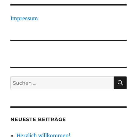
Impressum
SU
Suchen
nach:
NEUESTE BEITRÄGE
Herzlich willkommen!