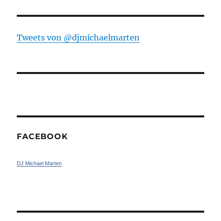
Tweets von ‎@djmichaelmarten
FACEBOOK
DJ Michael Marten