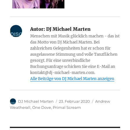
Autor:
DJ Michael Marten
Menschen mit Musik glücklich machen - das ist
das Motto von DJ Michael Marten. Bei
zahlreichen Gelegenheiten hat er schon für
ausgelassene Stimmung und volle Tanzflächen
gesorgt. Für eine unverbindliche
Buchungsanfrage schicken Sie eine E-Mail an
kontakt@dj-michael-marten.com.
Alle Beiträge von DJ Michael Marten anzeigen
Autor
Veröffentlicht
Kategorien
DJ Michael Marten
23. Februar 2020
Andrew
am
Weatherall
,
One Dove
,
Primal Scream