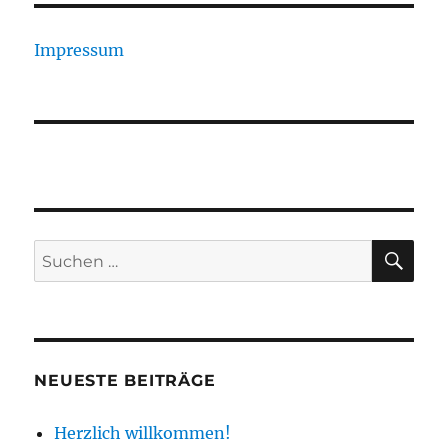
Impressum
SU
Suchen
nach:
NEUESTE BEITRÄGE
Herzlich willkommen!