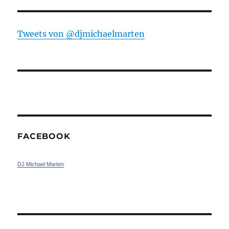
Tweets von ‎@djmichaelmarten
FACEBOOK
DJ Michael Marten